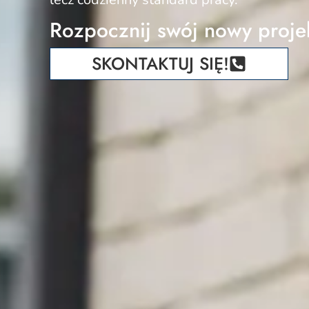
Rozpocznij swój nowy proje
SKONTAKTUJ SIĘ!