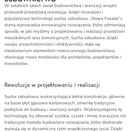
W ostatnich latach świat budownictwa i aranżacji wnętrz
przeszedł prawdziwą rewolucję, dzięki rozwojowi i
popularyzacji technologii suchej zabudowy. „Nowa Fasada”z
dumą wprowadza innowacyjne rozwiązania, które odmieniają
sposób, w jaki myślimy o projektowaniu i realizacji przestrzeni
mieszkalnych oraz komercyjnych. Sucha zabudowa, dzięki
swojej wszechstronności i efektywności, stała się
nieodzownym elementem nowoczesnego budownictwa,
otwierając nowe możliwości dla architektów, projektantów i
inwestorów.
Rewolucja w projektowaniu i realizacji
Sucha zabudowa, wykorzystująca lekkie konstrukcje, głównie
na bazie płyt gipsowo-kartonowych, zmieniła tradycyjne
podejście do budowy i aranżacji wnętrz. Wykorzystujemy tę
technologię, by oferować szybkie, czyste i mniej inwazyjne niż
tradycyjne metody budowlane rozwiązania, które doskonale
wpisują się w dynamiczny rytm współczesnego życia. Dzięki