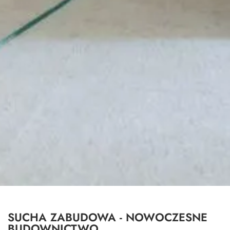
SUCHA ZABUDOWA - NOWOCZESNE
BUDOWNICTWO