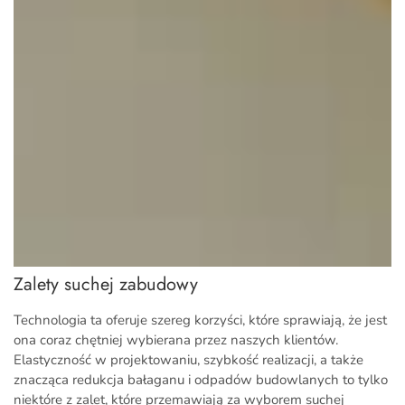
Zalety suchej zabudowy
Technologia ta oferuje szereg korzyści, które sprawiają, że jest
ona coraz chętniej wybierana przez naszych klientów.
Elastyczność w projektowaniu, szybkość realizacji, a także
znacząca redukcja bałaganu i odpadów budowlanych to tylko
niektóre z zalet, które przemawiają za wyborem suchej