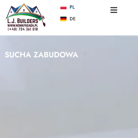
PL
DE
SUCHA ZABUDOWA