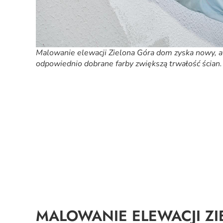
Malowanie elewacji Zielona Góra dom zyska nowy, at
odpowiednio dobrane farby zwiększą trwałość ścian.
MALOWANIE ELEWACJI Z