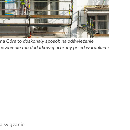
ona Góra to doskonały sposób na odświeżenie
apewnienie mu dodatkowej ochrony przed warunkami
a wiązanie.