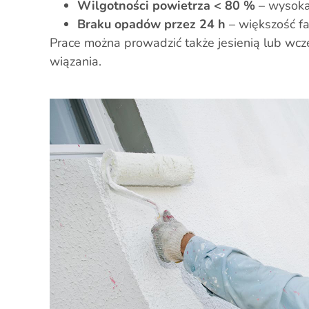
Wilgotności powietrza < 80 %
– wysoka 
Braku opadów przez 24 h
– większość fa
Prace można prowadzić także jesienią lub wcze
wiązania.