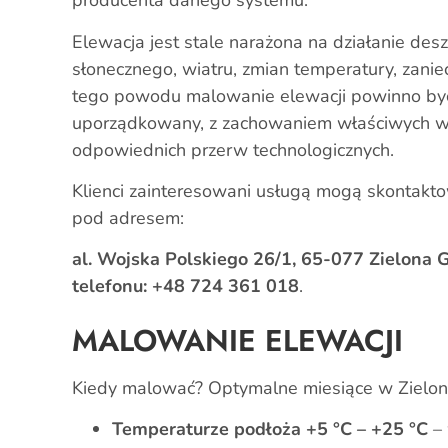
producenta danego systemu.
Elewacja jest stale narażona na działanie des
słonecznego, wiatru, zmian temperatury, zaniec
tego powodu malowanie elewacji powinno b
uporządkowany, z zachowaniem właściwych 
odpowiednich przerw technologicznych.
Klienci zainteresowani usługą mogą skontakt
pod adresem:
al. Wojska Polskiego 26/1, 65-077 Zielona 
telefonu: +48 724 361 018
.
MALOWANIE ELEWACJI
Kiedy malować? Optymalne miesiące w Zielonej
Temperaturze podłoża +5 °C – +25 °C
– 