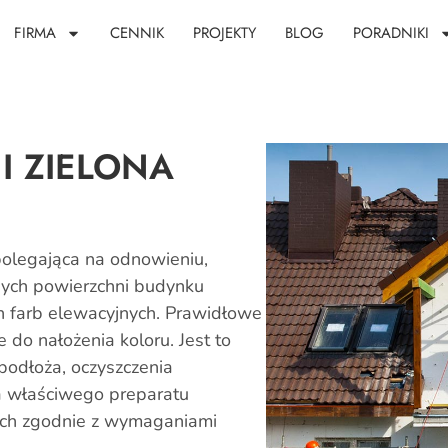
FIRMA
CENNIK
PROJEKTY
BLOG
PORADNIKI
I ZIELONA
polegająca na odnowieniu,
nych powierzchni budynku
 farb elewacyjnych. Prawidłowe
 do nałożenia koloru. Jest to
podłoża, oczyszczenia
ia właściwego preparatu
ich zgodnie z wymaganiami