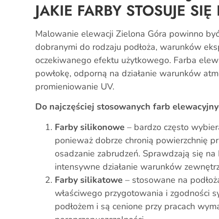
JAKIE FARBY STOSUJE SIĘ
Malowanie elewacji Zielona Góra powinno b
dobranymi do rodzaju podłoża, warunków eksp
oczekiwanego efektu użytkowego. Farba elewa
powłokę, odporną na działanie warunków atmo
promieniowanie UV.
Do najczęściej stosowanych farb elewacyjny
Farby silikonowe
– bardzo często wybier
ponieważ dobrze chronią powierzchnię p
osadzanie zabrudzeń. Sprawdzają się na
intensywne działanie warunków zewnętrz
Farby silikatowe
– stosowane na podłoż
właściwego przygotowania i zgodności s
podłożem i są cenione przy pracach wym