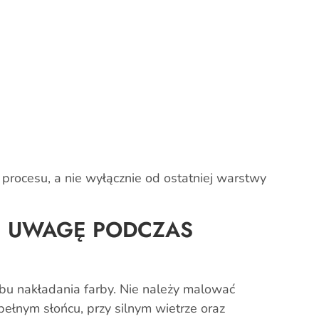
procesu, a nie wyłącznie od ostatniej warstwy
Ć UWAGĘ PODCZAS
u nakładania farby. Nie należy malować
pełnym słońcu, przy silnym wietrze oraz