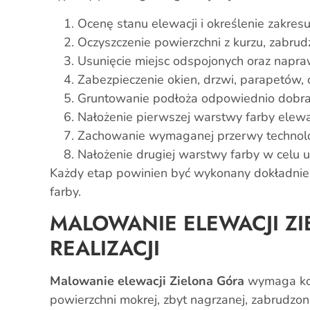
Ocenę stanu elewacji i określenie zakresu
Oczyszczenie powierzchni z kurzu, zabrud
Usunięcie miejsc odspojonych oraz napra
Zabezpieczenie okien, drzwi, parapetów,
Gruntowanie podłoża odpowiednio dobr
Nałożenie pierwszej warstwy farby elewa
Zachowanie wymaganej przerwy technolo
Nałożenie drugiej warstwy farby w celu u
Każdy etap powinien być wykonany dokładnie, 
farby.
MALOWANIE ELEWACJI Z
REALIZACJI
Malowanie elewacji Zielona Góra
wymaga kon
powierzchni mokrej, zbyt nagrzanej, zabrudzon