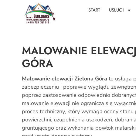
START
USŁUGI
MALOWANIE ELEWACJ
GÓRA
Malowanie elewacji Zielona Góra
to usługa 
zabezpieczeniu i poprawie wyglądu zewnętrz
poprzez zastosowanie odpowiednio dobranych
malowanie elewacji nie ogranicza się wyłącznie
proces techniczny, który wymaga oceny stanu 
powierzchni, uzupełnienia uszkodzeń, dobran
gruntującego oraz wykonania powłok malarsk