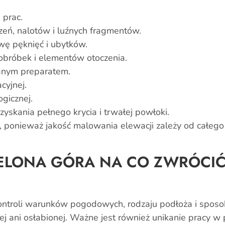
 prac.
zeń, nalotów i luźnych fragmentów.
wę pęknięć i ubytków.
 obróbek i elementów otoczenia.
anym preparatem.
cyjnej.
gicznej.
zyskania pełnego krycia i trwałej powłoki.
ponieważ jakość malowania elewacji zależy od całego 
IELONA GÓRA NA CO ZWRÓCI
troli warunków pogodowych, rodzaju podłoża i sposob
ej ani osłabionej. Ważne jest również unikanie pracy w 