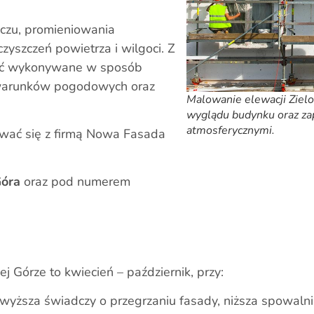
zczu, promieniowania
zyszczeń powietrza i wilgoci. Z
yć wykonywane w sposób
warunków pogodowych oraz
Malowanie elewacji Ziel
wyglądu budynku oraz z
atmosferycznymi.
ować się z firmą Nowa Fasada
Góra
oraz pod numerem
 Górze to kwiecień – październik, przy:
wyższa świadczy o przegrzaniu fasady, niższa spowalni