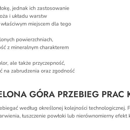
okę, jednak ich zastosowanie
oża i układu warstw
e właściwym miejscem dla tego
lonych powierzchniach,
ość z mineralnym charakterem
lor, ale także przyczepność,
ść na zabrudzenia oraz zgodność
IELONA GÓRA PRZEBIEG PRAC
biegać według określonej kolejności technologicznej.
rwienia, łuszczenie powłoki lub nierównomierny efekt