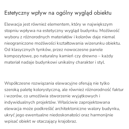
Estetyczny wpływ na ogólny wygląd obiektu
Elewacja jest również elementem, który w największym
stopniu wpływa na estetyczny wygląd budynku. Możliwość
wyboru z różnorodnych materiałów i kolorów daje niemal
nieograniczone możliwości kształtowania wizerunku obiektu.
Od klasycznych tynków, przez nowoczesne panele
kompozytowe, po naturalny kamień czy drewno – każdy
materiał nadaje budynkowi unikalny charakter i styl.
Współczesne rozwiązania elewacyjne oferują nie tylko
szeroką paletę kolorystyczną, ale również różnorodność faktur
i wzorów, co umożliwia stworzenie wyjątkowych i
indywidualnych projektów. Właściwie zaprojektowana
elewacja może podkreślić architektoniczne walory budynku,
ukryć jego ewentualne niedoskonałości oraz harmonijnie
wpisać obiekt w otaczający krajobraz.