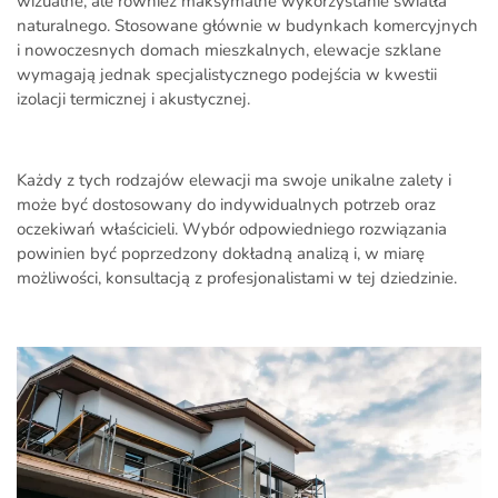
wizualne, ale również maksymalne wykorzystanie światła
naturalnego. Stosowane głównie w budynkach komercyjnych
i nowoczesnych domach mieszkalnych, elewacje szklane
wymagają jednak specjalistycznego podejścia w kwestii
izolacji termicznej i akustycznej.
Każdy z tych rodzajów elewacji ma swoje unikalne zalety i
może być dostosowany do indywidualnych potrzeb oraz
oczekiwań właścicieli. Wybór odpowiedniego rozwiązania
powinien być poprzedzony dokładną analizą i, w miarę
możliwości, konsultacją z profesjonalistami w tej dziedzinie.