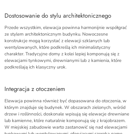
Dostosowanie do stylu architektonicznego
Przede wszystkim, elewacja powinna harmonijnie współgrać
ze stylem architektonicznym budynku. Nowoczesne
konstrukcje mogą korzystać z elewacji szklanych lub
wentylowanych, które podkreślą ich minimalistyczny
charakter. Tradycyjne domy z kolei lepiej komponują się z
elewacjami tynkowymi, drewnianymi lub z kamienia, które
podkreślają ich klasyczny urok.
Integracja z otoczeniem
Elewacja powinna również być dopasowana do otoczenia, w
którym znajduje się budynek. W obszarach zielonych, wśród
drzew i roślinności, doskonale wpisują się elewacje drewniane
lub kamienne, które naturalnie komponują się z krajobrazem.
W miejskiej zabudowie warto zastanowić się nad elewacjami
tynkowymi lub wentylowanymi, oferującymi szeroką gamę