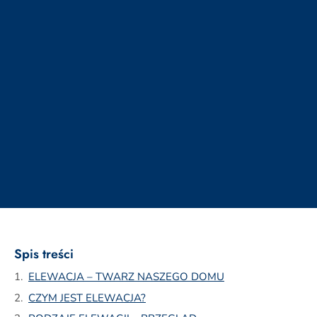
Spis treści
ELEWACJA – TWARZ NASZEGO DOMU
CZYM JEST ELEWACJA?