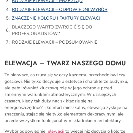
RODZAJE ELEWACJI – PRZEGLĄD
RODZAJE ELEWACJI – ODPOWIEDNI WYBÓR
ZNACZENIE KOLORU I FAKTURY ELEWACJI
DLACZEGO WARTO ZWRÓCIĆ SIĘ DO
PROFESJONALISTÓW?
RODZAJE ELEWACJI – PODSUMOWANIE
ELEWACJA – TWARZ NASZEGO DOMU
To pierwsze, co rzuca się w oczy każdemu przechodniowi czy
gościowi. Nie tylko decyduje o estetyce i charakterze budynku,
ale pełni również kluczową rolę w jego ochronie przed
zmiennymi warunkami atmosferycznymi. W dzisiejszych
czasach, kiedy tak duży nacisk kładzie się na
energooszczędność i komfort mieszkalny, elewacja zyskuje na
znaczeniu, stając się nie tylko elementem dekoracyjnym, ale
przede wszystkim funkcjonalnym składnikiem architektury.
Wybór odpowiedniej
elewacji
to więcej niż decyzja o kolorze