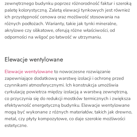
zewnętrznego budynku poprzez różnorodność faktur i szeroką
paletę kolorystyczną. Zaletą elewacji tynkowych jest również
ich przystępność cenowa oraz możliwość stosowania na
różnych podłożach. Warianty, takie jak tynki mineralne,
akrylowe czy silikatowe, oferują różne właściwości, od
odporności na wilgoć po łatwość w utrzymaniu.
Elewacje wentylowane
Elewacje wentylowane
to nowoczesne rozwiązanie
zapewniające dodatkową warstwę izolacji i ochronę przed
czynnikami atmosferycznymi. Ich konstrukcja umożliwia
cyrkulację powietrza między izolacją a warstwą zewnętrzną,
co przyczynia się do redukcji mostków termicznych i zwiększa
efektywność energetyczną budynku. Elewacje wentylowane
mogą być wykonane z różnych materiałów, takich jak drewno,
metal, czy płyty kompozytowe, co daje szerokie możliwości
estetyczne.