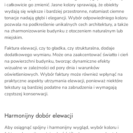
i całkowicie go zmienić. Jasne kolory sprawiają, że obiekty
wydają się większe i bardziej przestronne, natomiast ciemne
tonacje nadają głębi i elegancji. Wybór odpowiedniego koloru
pozwala na podkreślenie unikalnych cech architektury, a także
na zharmonizowanie budynku z otoczeniem naturalnym lub
miejskim.
Faktura elewacji, czy to gładka, czy strukturalna, dodaje
dodatkowego wymiaru. Może ona zaakcentować światło i cień
na powierzchni budynku, tworząc dynamiczne efekty
wizualne w zależności od pory dnia i warunków
oświetleniowych. Wybór faktury może również wpłynąć na
praktyczne aspekty utrzymania elewacji, ponieważ niektóre
tekstury są bardziej podatne na zabrudzenia i wymagają
częstszej konserwacji.
Harmonijny dobór elewacji
Aby osiągnąć spójny i harmonijny wygląd, wybór koloru i