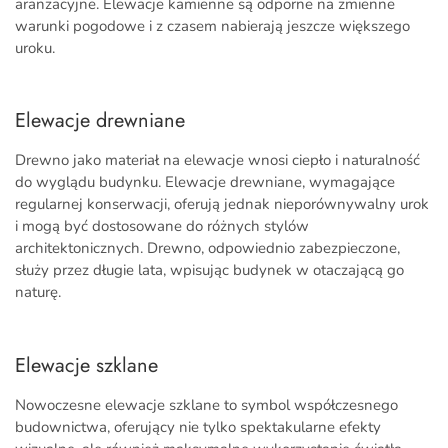
aranżacyjne. Elewacje kamienne są odporne na zmienne
warunki pogodowe i z czasem nabierają jeszcze większego
uroku.
Elewacje drewniane
Drewno jako materiał na elewacje wnosi ciepło i naturalność
do wyglądu budynku. Elewacje drewniane, wymagające
regularnej konserwacji, oferują jednak nieporównywalny urok
i mogą być dostosowane do różnych stylów
architektonicznych. Drewno, odpowiednio zabezpieczone,
służy przez długie lata, wpisując budynek w otaczającą go
naturę.
Elewacje szklane
Nowoczesne elewacje szklane to symbol współczesnego
budownictwa, oferujący nie tylko spektakularne efekty