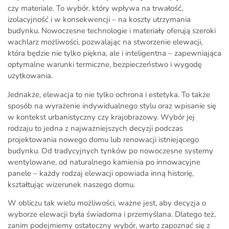
czy materiale. To wybór, który wpływa na trwałość,
izolacyjność i w konsekwencji – na koszty utrzymania
budynku. Nowoczesne technologie i materiały oferują szeroki
wachlarz możliwości, pozwalając na stworzenie elewacji,
która będzie nie tylko piękna, ale i inteligentna – zapewniająca
optymalne warunki termiczne, bezpieczeństwo i wygodę
użytkowania.
Jednakże, elewacja to nie tylko ochrona i estetyka. To także
sposób na wyrażenie indywidualnego stylu oraz wpisanie się
w kontekst urbanistyczny czy krajobrazowy. Wybór jej
rodzaju to jedna z najważniejszych decyzji podczas
projektowania nowego domu lub renowacji istniejącego
budynku. Od tradycyjnych tynków po nowoczesne systemy
wentylowane, od naturalnego kamienia po innowacyjne
panele – każdy rodzaj elewacji opowiada inną historię,
kształtując wizerunek naszego domu.
W obliczu tak wielu możliwości, ważne jest, aby decyzja o
wyborze elewacji była świadoma i przemyślana. Dlatego też,
zanim podejmiemy ostateczny wybór, warto zapoznać się z