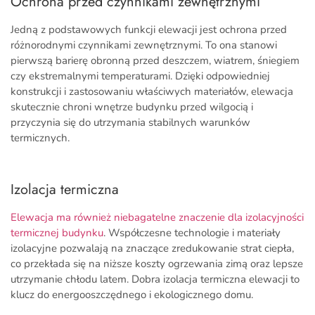
Ochrona przed czynnikami zewnętrznymi
Jedną z podstawowych funkcji elewacji jest ochrona przed
różnorodnymi czynnikami zewnętrznymi. To ona stanowi
pierwszą barierę obronną przed deszczem, wiatrem, śniegiem
czy ekstremalnymi temperaturami. Dzięki odpowiedniej
konstrukcji i zastosowaniu właściwych materiałów, elewacja
skutecznie chroni wnętrze budynku przed wilgocią i
przyczynia się do utrzymania stabilnych warunków
termicznych.
Izolacja termiczna
Elewacja ma również niebagatelne znaczenie dla izolacyjności
termicznej budynku
. Współczesne technologie i materiały
izolacyjne pozwalają na znaczące zredukowanie strat ciepła,
co przekłada się na niższe koszty ogrzewania zimą oraz lepsze
utrzymanie chłodu latem. Dobra izolacja termiczna elewacji to
klucz do energooszczędnego i ekologicznego domu.