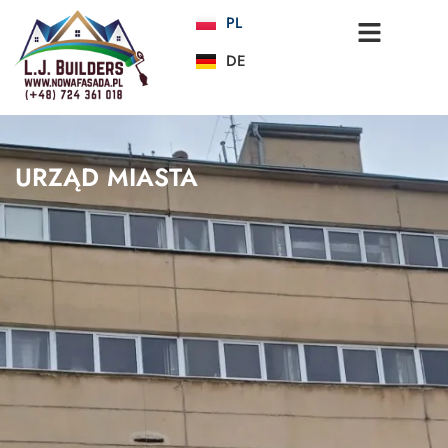
PL
DE
URZĄD MIASTA